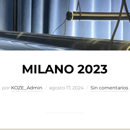
MILANO 2023
Publicado
por
KOZE_Admin
agosto 17, 2024
Sin comentarios
el